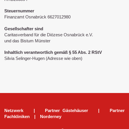
Steuernummer
Finanzamt Osnabrück 6627012980
Gesellschafter sind
Caritasverband für die Diözese Osnabrück e.V.
und das Bistum Münster
Inhaltlich verantwortlich gemäß § 55 Abs. 2 RStV
Silvia Selinger-Hugen (Adresse wie oben)
Netzwerk
|
Partner Gästehäuser
|
Partner
Fachkliniken
|
Norderney