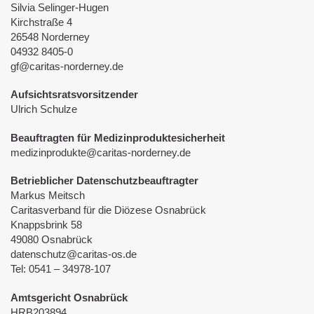
Silvia Selinger-Hugen
Kirchstraße 4
26548 Norderney
04932 8405-0
gf@caritas-norderney.de
Aufsichtsratsvorsitzender
Ulrich Schulze
Beauftragten für Medizinproduktesicherheit
medizinprodukte@caritas-norderney.de
Betrieblicher Datenschutzbeauftragter
Markus Meitsch
Caritasverband für die Diözese Osnabrück
Knappsbrink 58
49080 Osnabrück
datenschutz@caritas-os.de
Tel: 0541 – 34978-107
Amtsgericht Osnabrück
HRB203894