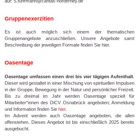
auf: S.fuhrmann@caritas-norderney.de
Gruppenexerzitien
Es ist auch möglich sich einem der thematischen
Gruppenangebote anzuschließen. Unsere Angebote samt
Beschreibung der jeweiligen Formate finden Sie hier.
Oasentage
Oasentage umfassen einen drei bis vier tägigen Aufenthalt
.
Dieser wird gestaltet in einer Mischung von spirituellen Impulsen
in der Gruppe, Bewegung in der Natur und persönlicher Freizeit.
Bis zu dreimal im Jahr werden Oasentage speziell für
Mitarbeiter*innen des DiCV Osnabrück angeboten; Anmeldung
und Information finden Sie
hier
.
Im Advent werden auch Oasentage angeboten, die allen
offenstehen. Dieses Angebot ist bis einschließlich 2025 bereits
ausgebucht.