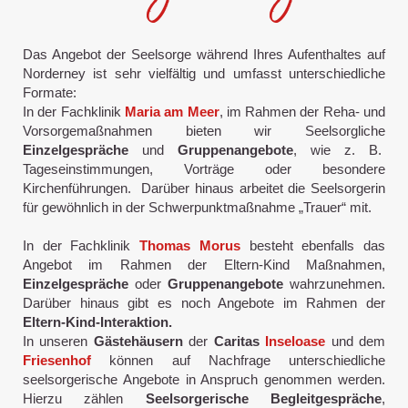
Das Angebot der Seelsorge während Ihres Aufenthaltes auf
Norderney ist sehr vielfältig und umfasst unterschiedliche
Formate:
In der Fachklinik
Maria am Meer
, im Rahmen der Reha- und
Vorsorgemaßnahmen bieten wir Seelsorgliche
Einzelgespräche
und
Gruppenangebote
, wie z. B.
Tageseinstimmungen, Vorträge oder besondere
Kirchenführungen. Darüber hinaus arbeitet die Seelsorgerin
für gewöhnlich in der Schwerpunktmaßnahme „Trauer“ mit.
In der Fachklinik
Thomas Morus
besteht ebenfalls das
Angebot im Rahmen der Eltern-Kind Maßnahmen,
Einzelgespräche
oder
Gruppenangebote
wahrzunehmen.
Darüber hinaus gibt es noch Angebote im Rahmen der
Eltern-Kind-Interaktion.
In unseren
Gästehäusern
der
Caritas
Inseloase
und dem
Friesenhof
können auf Nachfrage unterschiedliche
seelsorgerische Angebote in Anspruch genommen werden.
Hierzu zählen
Seelsorgerische
Begleitgespräche
,