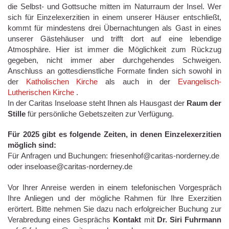
die Selbst- und Gottsuche mitten im Naturraum der Insel. Wer
sich für Einzelexerzitien in einem unserer Häuser entschließt,
kommt für mindestens drei Übernachtungen als Gast in eines
unserer Gästehäuser und trifft dort auf eine lebendige
Atmosphäre. Hier ist immer die Möglichkeit zum Rückzug
gegeben, nicht immer aber durchgehendes Schweigen.
Anschluss an gottesdienstliche Formate finden sich sowohl in
der
Katholischen Kirche
als auch in der
Evangelisch-
Lutherischen Kirche
.
In der Caritas Inseloase steht Ihnen als Hausgast der
Raum der
Stille
für persönliche Gebetszeiten zur Verfügung.
Für 2025 gibt es folgende Zeiten, in denen Einzelexerzitien
möglich sind:
Für Anfragen und Buchungen: friesenhof@caritas-norderney.de
oder inseloase@caritas-norderney.de
Vor Ihrer Anreise werden in einem telefonischen Vorgespräch
Ihre Anliegen und der mögliche Rahmen für Ihre Exerzitien
erörtert. Bitte nehmen Sie dazu nach erfolgreicher Buchung zur
Verabredung eines Gesprächs
Kontakt
mit
Dr. Siri Fuhrmann