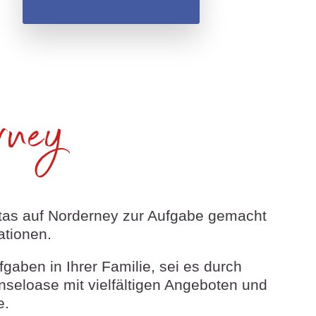
rney
itas auf Norderney zur Aufgabe gemacht
ationen.
aben in Ihrer Familie, sei es durch
nseloase mit vielfältigen Angeboten und
e.