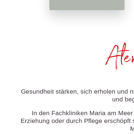
Ate
Gesundheit stärken, sich erholen und 
und beg
In den Fachkliniken Maria am Meer 
Erziehung oder durch Pflege erschöpft 
M