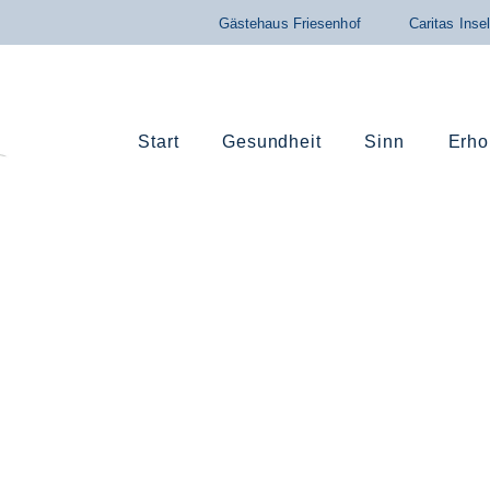
Gästehaus Friesenhof
Caritas Inse
Start
Gesundheit
Sinn
Erho