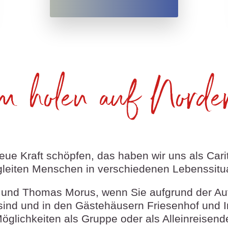
m holen auf Norde
neue Kraft schöpfen, das haben wir uns als Car
leiten Menschen in verschiedenen Lebenssitu
und Thomas Morus, wenn Sie aufgrund der Aufg
sind und in den Gästehäusern Friesenhof und I
öglichkeiten als Gruppe oder als Alleinreisend