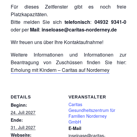
Für dieses Zeitfenster gibt es noch freie
Platzkapazitäten.
Bitte melden Sie sich
telefonisch
:
04932 9341-0
oder per
Mail
:
inseloase@caritas-norderney.de
Wir freuen uns über Ihre Kontaktaufnahme!
Weitere Informationen und Informationen zur
Beantragung von Zuschüssen finden Sie hier:
Erholung mit Kindern – Caritas auf Norderney
DETAILS
VERANSTALTER
Caritas
Beginn:
Gesundheitszentrum für
24. Juli 2027
Familien Norderney
Ende:
GmbH
31. Juli 2027
E-Mail
Webseite:
inseloase@caritas-