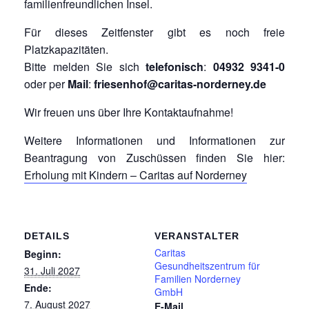
familienfreundlichen Insel.
Für dieses Zeitfenster gibt es noch freie
Platzkapazitäten.
Bitte melden Sie sich
telefonisch
:
04932 9341-0
oder per
Mail
:
friesenhof@caritas-norderney.de
Wir freuen uns über Ihre Kontaktaufnahme!
Weitere Informationen und Informationen zur
Beantragung von Zuschüssen finden Sie hier:
Erholung mit Kindern – Caritas auf Norderney
DETAILS
VERANSTALTER
Caritas
Beginn:
Gesundheitszentrum für
31. Juli 2027
Familien Norderney
Ende:
GmbH
7. August 2027
E-Mail