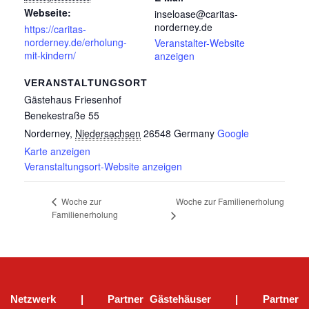
Webseite:
inseloase@caritas-
norderney.de
https://caritas-
norderney.de/erholung-
Veranstalter-Website
mit-kindern/
anzeigen
VERANSTALTUNGSORT
Gästehaus Friesenhof
Benekestraße 55
Norderney
,
Niedersachsen
26548
Germany
Google
Karte anzeigen
Veranstaltungsort-Website anzeigen
Woche zur Familienerholung
Woche zur
Familienerholung
Netzwerk
|
Partner Gästehäuser
|
Partner