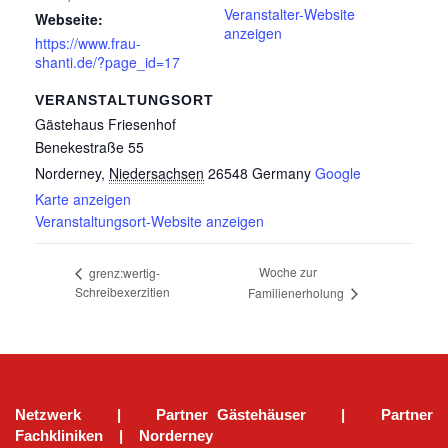
Veranstalter-Website
Webseite:
anzeigen
https://www.frau-
shanti.de/?page_id=17
VERANSTALTUNGSORT
Gästehaus Friesenhof
Benekestraße 55
Norderney
,
Niedersachsen
26548
Germany
Google
Karte anzeigen
Veranstaltungsort-Website anzeigen
Woche zur
grenz:wertig-
Schreibexerzitien
Familienerholung
Netzwerk
|
Partner Gästehäuser
|
Partner
Fachkliniken
|
Norderney