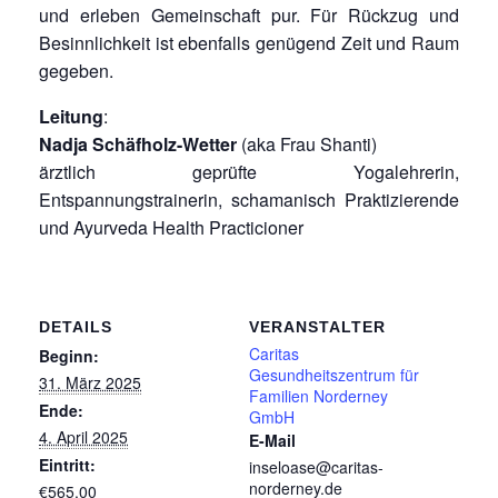
und erleben Gemeinschaft pur. Für Rückzug und
Besinnlichkeit ist ebenfalls genügend Zeit und Raum
gegeben.
Leitung
:
Nadja Schäfholz-Wetter
(aka Frau Shanti)
ärztlich geprüfte Yogalehrerin,
Entspannungstrainerin, schamanisch Praktizierende
und Ayurveda Health Practicioner
DETAILS
VERANSTALTER
Caritas
Beginn:
Gesundheitszentrum für
31. März 2025
Familien Norderney
Ende:
GmbH
4. April 2025
E-Mail
Eintritt:
inseloase@caritas-
norderney.de
€565,00