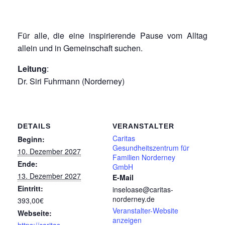
Für alle, die eine inspirierende Pause vom Alltag
allein und in Gemeinschaft suchen.
Leitung
:
Dr. Siri Fuhrmann (Norderney)
DETAILS
VERANSTALTER
Caritas
Beginn:
Gesundheitszentrum für
10. Dezember 2027
Familien Norderney
Ende:
GmbH
13. Dezember 2027
E-Mail
Eintritt:
inseloase@caritas-
norderney.de
393,00€
Veranstalter-Website
Webseite:
anzeigen
https://caritas-